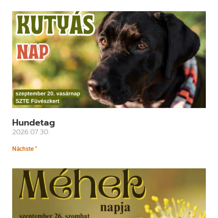
Hundetag
2026.07.30.
Nächste "