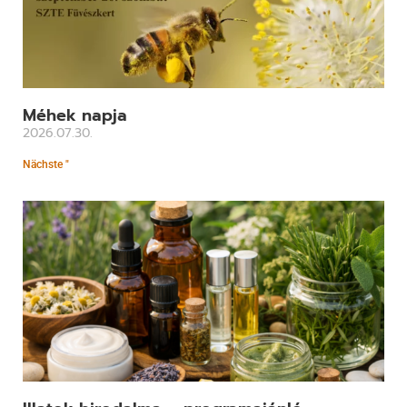
Méhek napja
2026.07.30.
Nächste "