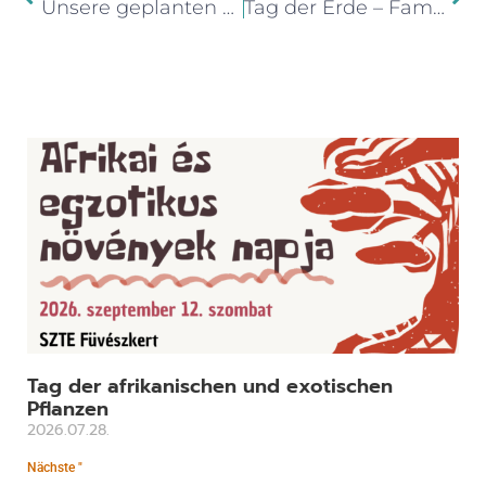
Unsere geplanten Programme im Jahr 2025
Tag der Erde – Familientag im Botanischen Garten – 26. April.
Tag der afrikanischen und exotischen
Pflanzen
2026.07.28.
Nächste "