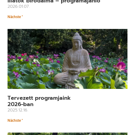
Illatok birodalma – programajánló
2026.01.07.
Nächste "
Tervezett programjaink
2026-ban
2025.12.16.
Nächste "