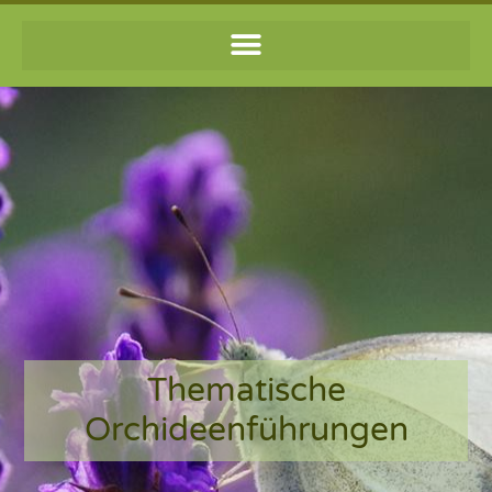
Thematische
Orchideenführungen