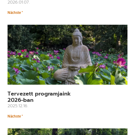
2026.01.07.
Nächste "
Tervezett programjaink
2026-ban
2025.12.16.
Nächste "