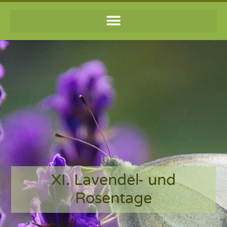
XI. Lavendel- und
Rosentage