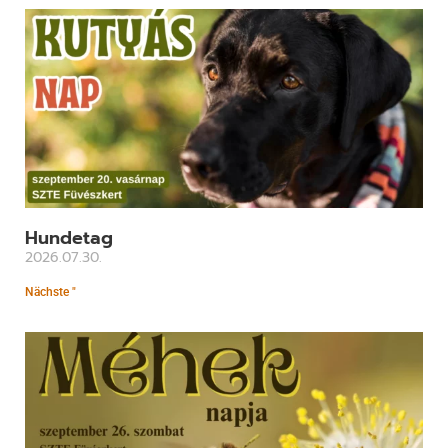
Hundetag
2026.07.30.
Nächste "