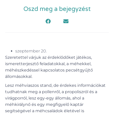
Oszd meg a bejegyzést
szeptember 20.
Szeretettel várjuk az érdeklődőket játékos,
ismeretterjesztő feladatokkal, a méhekkel,
méhészkedéssel kapcsolatos pecsétgyűjtő
állomásokkal.
Lesz méhviaszos stand, de érdekes információkat
tudhatnak meg a pollenről, a propoliszról és a
virágporról, lesz egy-egy állomás, ahol a
méhkirálynő és egy megfigyelő kaptár
segítségével a méhcsaládok életével is