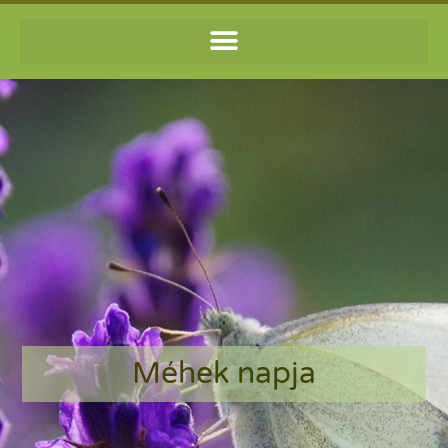
Méhek napja