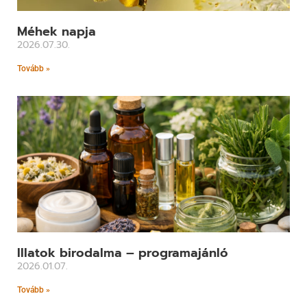
Méhek napja
2026.07.30.
Tovább »
Illatok birodalma – programajánló
2026.01.07.
Tovább »