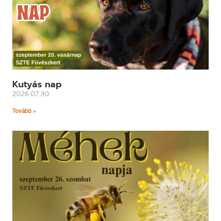
Kutyás nap
2026.07.30.
Tovább »