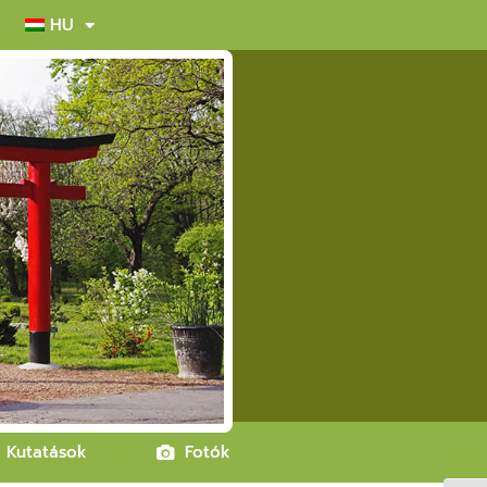
HU
Kutatások
Fotók