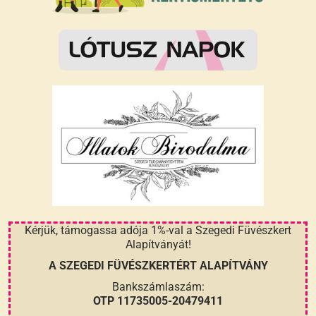
Kérjük, támogassa adója 1%-val a Szegedi Füvészkert
Alapítványát!
A SZEGEDI FÜVÉSZKERTÉRT ALAPÍTVÁNY
Bankszámlaszám:
OTP 11735005-20479411