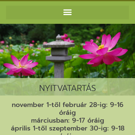
NYITVATARTÁS
november 1-től február 28-ig: 9-16
óráig
márciusban: 9-17 óráig
április 1-től szeptember 30-ig: 9-18