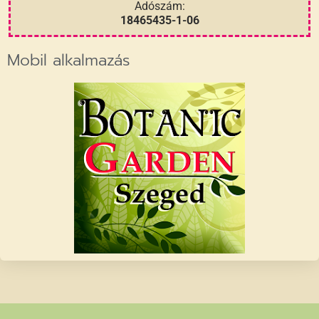
Adószám:
18465435-1-06
Mobil alkalmazás