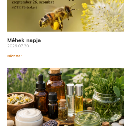
Méhek napja
2026.07.30.
Nächste "