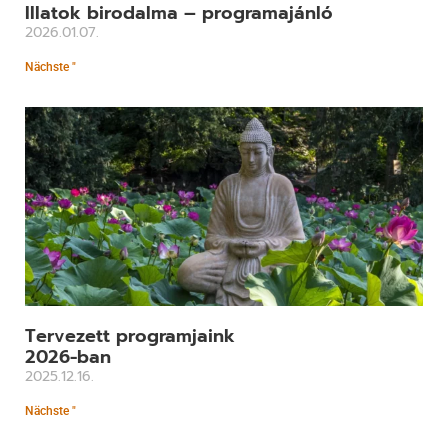
Illatok birodalma – programajánló
2026.01.07.
Nächste "
Tervezett programjaink
2026-ban
2025.12.16.
Nächste "