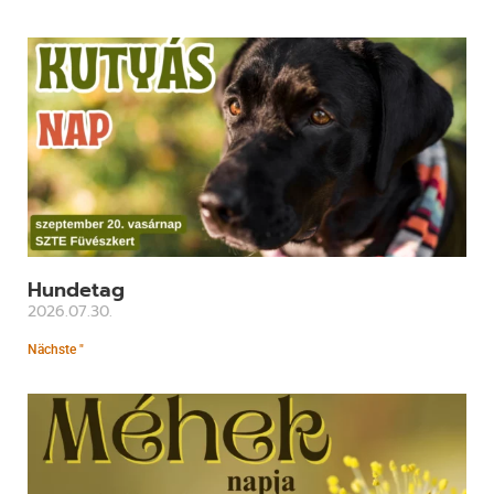
Hundetag
2026.07.30.
Nächste "