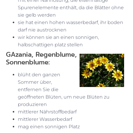
mit einer Nährlösung, die eisenhaltige
Spurenelemente enthält, da die Blätter ohne
sie gelb werden
sie hat einen hohen wasserbedarf, ihr boden
darf nie austrocknen
wir können sie an einen sonnigen,
halbschattigen platz stellen
G
Azania, Regenblume,
Sonnenblume:
blüht den ganzen
Sommer über,
entfernen Sie die
geöffneten Blüten, um neue Blüten zu
produzieren
mittlerer Nährstoffbedarf
mittlerer Wasserbedarf
mag einen sonnigen Platz