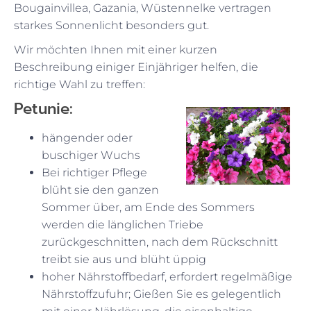
Bougainvillea, Gazania, Wüstennelke vertragen
starkes Sonnenlicht besonders gut.
Wir möchten Ihnen mit einer kurzen
Beschreibung einiger Einjähriger helfen, die
richtige Wahl zu treffen:
Petunie:
hängender oder
buschiger Wuchs
Bei richtiger Pflege
blüht sie den ganzen
Sommer über, am Ende des Sommers
werden die länglichen Triebe
zurückgeschnitten, nach dem Rückschnitt
treibt sie aus und blüht üppig
hoher Nährstoffbedarf, erfordert regelmäßige
Nährstoffzufuhr; Gießen Sie es gelegentlich