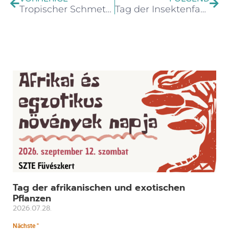
Tropischer Schmetterlingsgarten, Orchideenhaus und Farnhaus
Tag der Insektenfangpflanzen
Tag der afrikanischen und exotischen
Pflanzen
2026.07.28.
Nächste "