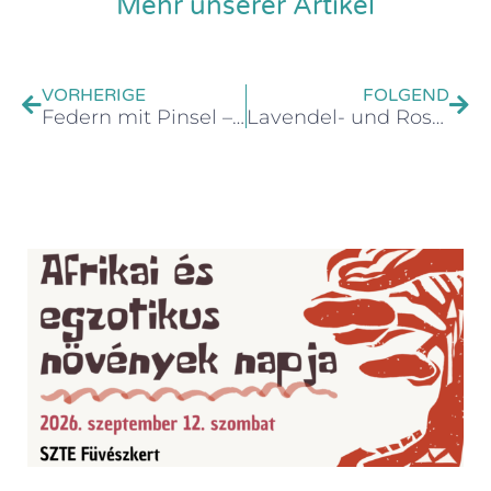
Mehr unserer Artikel
VORHERIGE
FOLGEND
Federn mit Pinsel – Ausstellung anlässlich des Tages der Vögel und Bäume
Lavendel- und Rosentage