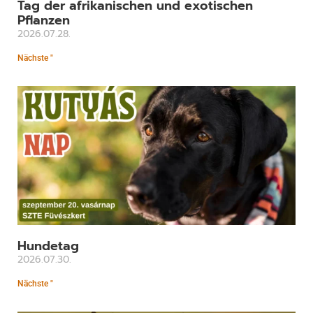
Tag der afrikanischen und exotischen
Pflanzen
2026.07.28.
Nächste "
Hundetag
2026.07.30.
Nächste "