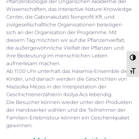
Pflanzenbiologie der Ungarischen Akademie der
Wissenschaften, das Interactive Nature Knowledge
Center, die Gabonakutató Nonprofit Kft. und
zivilgesellschaftliche Organisationen beteiligen
sich an der Organisation der Programme. Mit
diesem Tag möchten wir auf die Pflanzenvielfalt,
die außergewöhnliche Vielfalt der Pflanzen und
ihre Bedeutung im menschlichen Leben
Umsch
aufmerksam machen.
Ab 11:00 Uhr unterhält das Haramia-Ensemble die
Schri
Kinder, und danach werden die Geschichten von
Mazsolka Mézes in der Interpretation der
Geschichtenerzählerin Ibolya Ács lebendig.
Die Besucher können wieder unter den Produkten
der Handwerker wählen und die Teilnehmer der
Familien-Erlebnistour können ein Geschenkpaket
gewinnen.