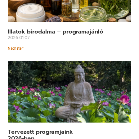
Illatok birodalma – programajánló
2026.01.07.
Nächste "
Tervezett programjaink
2026-ban