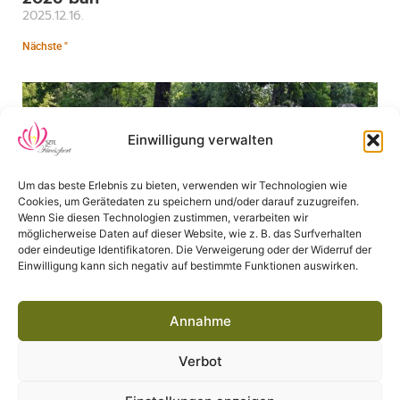
2025.12.16.
Nächste "
Einwilligung verwalten
Um das beste Erlebnis zu bieten, verwenden wir Technologien wie
Cookies, um Gerätedaten zu speichern und/oder darauf zuzugreifen.
Wenn Sie diesen Technologien zustimmen, verarbeiten wir
möglicherweise Daten auf dieser Website, wie z. B. das Surfverhalten
oder eindeutige Identifikatoren. Die Verweigerung oder der Widerruf der
Einwilligung kann sich negativ auf bestimmte Funktionen auswirken.
Patenschaft für eine Pflanze
2022.02.22.
Annahme
Nächste "
Verbot
2026 © SZTE Füvészkert. All rights reserved