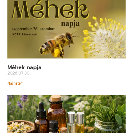
Méhek napja
2026.07.30.
Nächste "