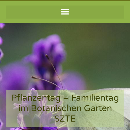
Pflanzentag – Familientag
im Botanischen Garten
SZTE