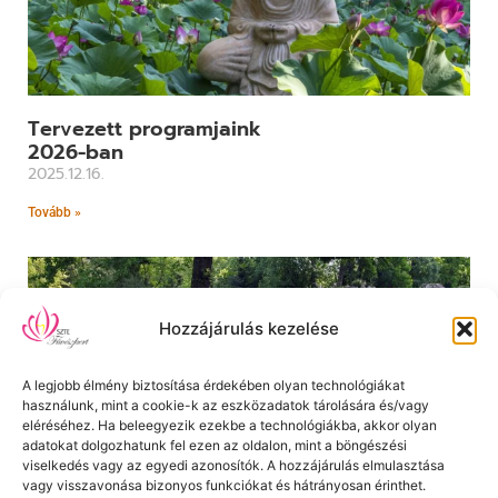
Tervezett programjaink
2026-ban
2025.12.16.
Tovább »
Hozzájárulás kezelése
A legjobb élmény biztosítása érdekében olyan technológiákat
használunk, mint a cookie-k az eszközadatok tárolására és/vagy
eléréséhez. Ha beleegyezik ezekbe a technológiákba, akkor olyan
adatokat dolgozhatunk fel ezen az oldalon, mint a böngészési
viselkedés vagy az egyedi azonosítók. A hozzájárulás elmulasztása
vagy visszavonása bizonyos funkciókat és hátrányosan érinthet.