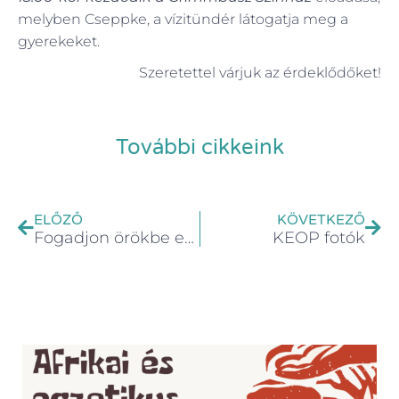
melyben Cseppke, a vízitündér látogatja meg a
gyerekeket.
Szeretettel várjuk az érdeklődőket!
További cikkeink
ELŐZŐ
KÖVETKEZŐ
Fogadjon örökbe egy növényt
KEOP fotók