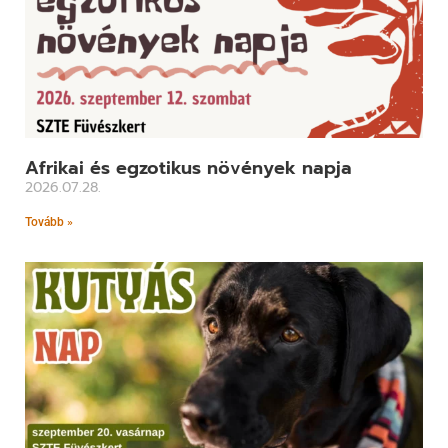
Afrikai és egzotikus növények napja
2026.07.28.
Tovább »