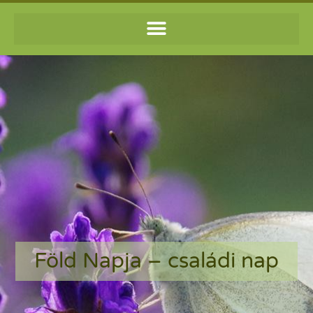
Föld Napja – családi nap