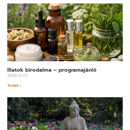
Illatok birodalma – programajánló
2026.01.07.
Tovább »