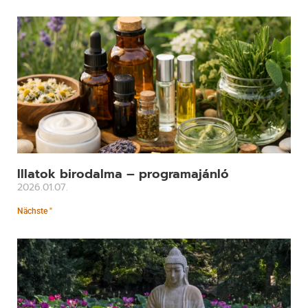
Illatok birodalma – programajánló
2026.01.07.
Nächste "