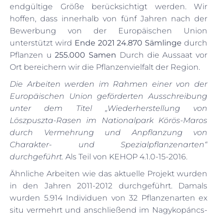
endgültige Größe berücksichtigt werden. Wir
hoffen, dass innerhalb von fünf Jahren nach der
Bewerbung von der Europäischen Union
unterstützt wird
Ende 2021
24.870 Sämlinge
durch
Pflanzen u
255.000 Samen
Durch die Aussaat vor
Ort bereichern wir die Pflanzenvielfalt der Region.
Die Arbeiten werden im Rahmen einer von der
Europäischen Union geförderten Ausschreibung
unter dem Titel „Wiederherstellung von
Löszpuszta-Rasen im Nationalpark Körös-Maros
durch Vermehrung und Anpflanzung von
Charakter- und Spezialpflanzenarten“
durchgeführt.
Als Teil von KEHOP 4.1.0-15-2016.
Ähnliche Arbeiten wie das aktuelle Projekt wurden
in den Jahren 2011-2012 durchgeführt. Damals
wurden 5.914 Individuen von 32 Pflanzenarten ex
situ vermehrt und anschließend im Nagykopáncs-