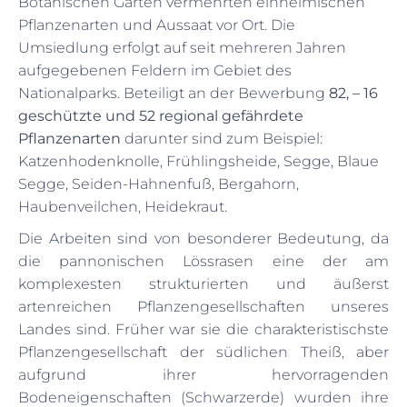
Botanischen Garten vermehrten einheimischen
Pflanzenarten und Aussaat vor Ort. Die
Umsiedlung erfolgt auf seit mehreren Jahren
aufgegebenen Feldern im Gebiet des
Nationalparks. Beteiligt an der Bewerbung
82, – 16
geschützte und 52 regional gefährdete
Pflanzenarten
darunter sind zum Beispiel:
Katzenhodenknolle, Frühlingsheide, Segge, Blaue
Segge, Seiden-Hahnenfuß, Bergahorn,
Haubenveilchen, Heidekraut.
Die Arbeiten sind von besonderer Bedeutung, da
die pannonischen Lössrasen eine der am
komplexesten strukturierten und äußerst
artenreichen Pflanzengesellschaften unseres
Landes sind. Früher war sie die charakteristischste
Pflanzengesellschaft der südlichen Theiß, aber
aufgrund ihrer hervorragenden
Bodeneigenschaften (Schwarzerde) wurden ihre