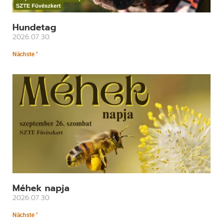
Hundetag
2026.07.30.
Nächste "
Méhek napja
2026.07.30.
Nächste "