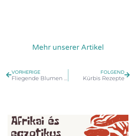
Mehr unserer Artikel
VORHERIGE
FOLGEND
Fliegende Blumen – tropischer Schmetterlingsgarten im Botanischen Garten SZTE
Kürbis Rezepte