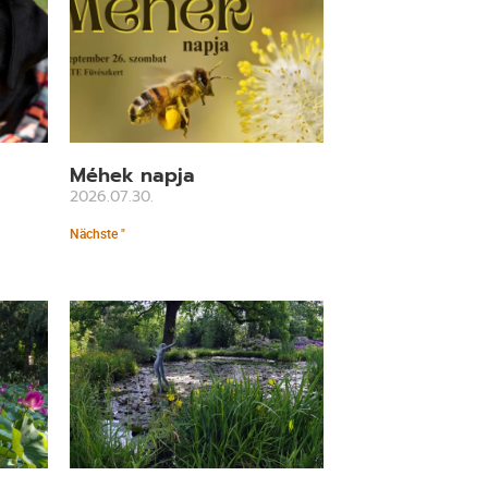
Méhek napja
2026.07.30.
Nächste "