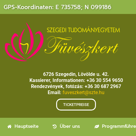
GPS-Koordinaten: E 735758; N 099186
6726 Szegedin, Lövölde u. 42.
Kassierer, Informationen: +36 30 554 9650
Rendezvények, fotózás: +36 30 687 2967
Email:
fuveszkert@szte.hu
TICKETPREISE
Hauptseite
Über uns
Programmführe