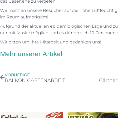
das Gesehene zu vertiefen.
Wir machen unsere Besucher auf die hohe Luftfeuchtigk
im Raum aufmerksam!
Aufgrund der aktuellen epidemiologischen Lage und zum
nur mit Maske möglich und es dürfen sich 10 Personen gl
Wir bitten um Ihre Mitarbeit und bedanken uns!
Mehr unserer Artikel
VORHERIGE
BALKON GARTENARBEIT