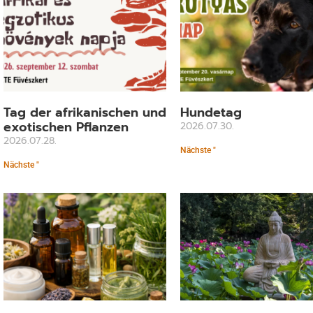
Tag der afrikanischen und
Hundetag
exotischen Pflanzen
2026.07.30.
2026.07.28.
Nächste "
Nächste "