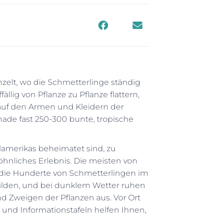
zelt, wo die Schmetterlinge ständig
ig von Pflanze zu Pflanze flattern,
auf den Armen und Kleidern der
de fast 250-300 bunte, tropische
lamerikas beheimatet sind, zu
öhnliches Erlebnis. Die meisten von
 die Hunderte von Schmetterlingen im
bilden, und bei dunklem Wetter ruhen
nd Zweigen der Pflanzen aus. Vor Ort
 und Informationstafeln helfen Ihnen,