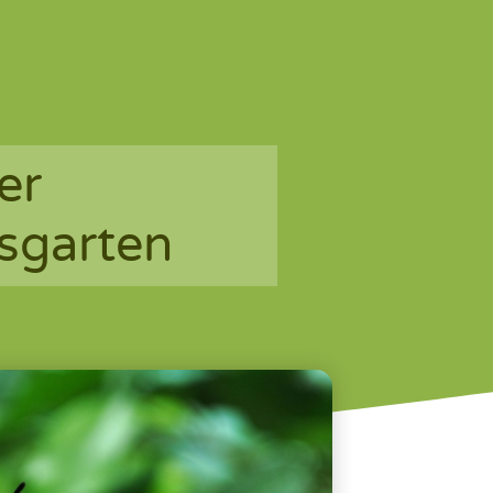
er
sgarten