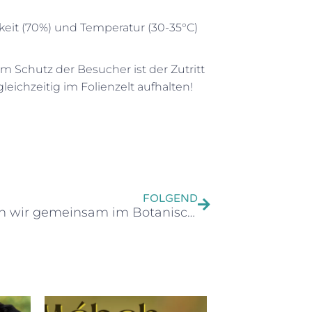
eit (70%) und Temperatur (30-35°C)
 Schutz der Besucher ist der Zutritt
eichzeitig im Folienzelt aufhalten!
FOLGEND
Gärtnern wir gemeinsam im Botanischen Garten