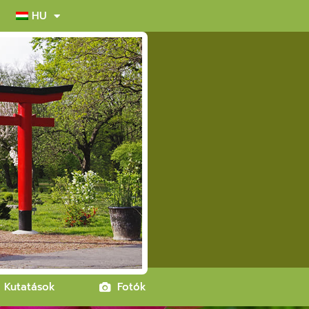
HU
Kutatások
Fotók