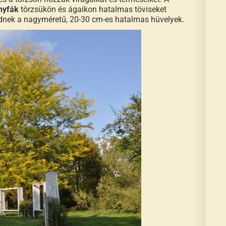
nyfák
törzsükön és ágaikon hatalmas töviseket
lődnek a nagyméretű, 20-30 cm-es hatalmas hüvelyek.