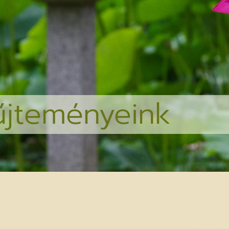
űjteményeink