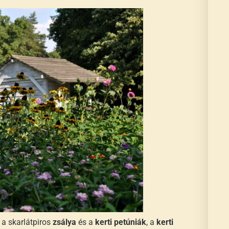
 a skarlátpiros
zsálya
és a
kerti petúniák
, a
kerti