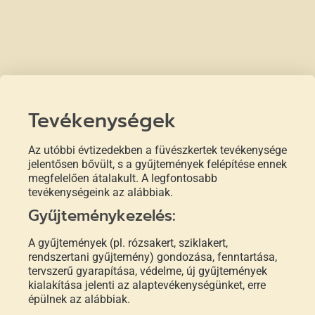
Tevékenységek
Az utóbbi évtizedekben a füvészkertek tevékenysége
jelentősen bővült, s a gyűjtemények felépítése ennek
megfelelően átalakult. A legfontosabb
tevékenységeink az alábbiak.
Gyűjteménykezelés:
A gyűjtemények (pl. rózsakert, sziklakert,
rendszertani gyűjtemény) gondozása, fenntartása,
tervszerű gyarapítása, védelme, új gyűjtemények
kialakítása jelenti az alaptevékenységünket, erre
épülnek az alábbiak.