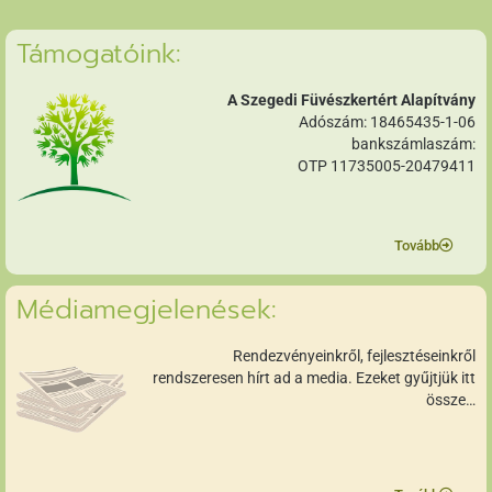
Támogatóink:
A Szegedi Füvészkertért Alapítvány
Adószám: 18465435-1-06
bankszámlaszám:
OTP 11735005-20479411
Tovább
Médiamegjelenések:
Rendezvényeinkről, fejlesztéseinkről
rendszeresen hírt ad a media. Ezeket gyűjtjük itt
össze…