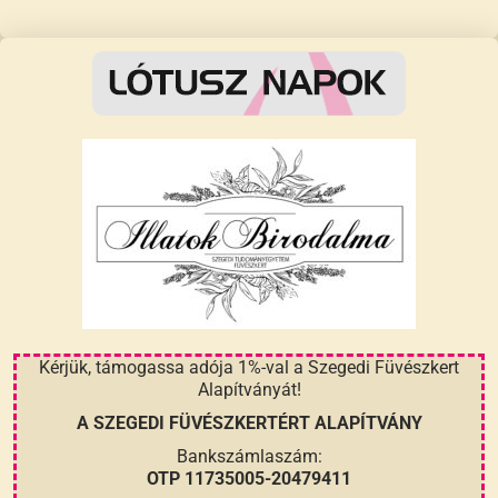
Kérjük, támogassa adója 1%-val a Szegedi Füvészkert
Alapítványát!
A SZEGEDI FÜVÉSZKERTÉRT ALAPÍTVÁNY
Bankszámlaszám:
OTP 11735005-20479411