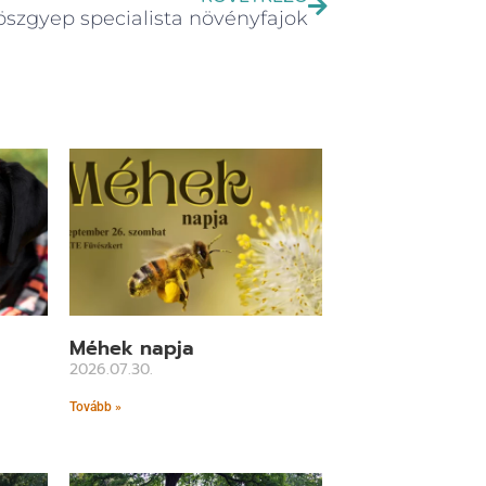
öszgyep specialista növényfajok
Méhek napja
2026.07.30.
Tovább »