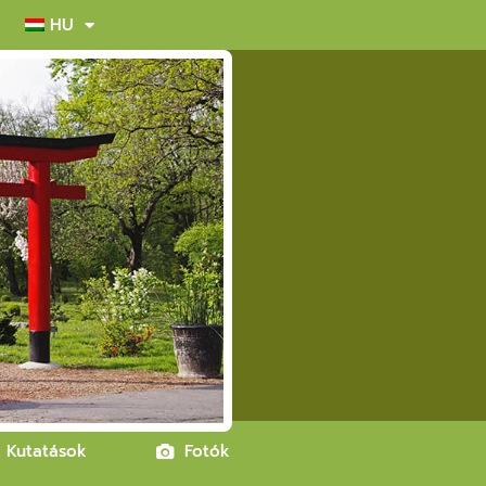
HU
Kutatások
Fotók