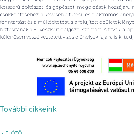
korszerű építészeti és gépészeti megoldások hozzájárul
csökkentéséhez, a kevesebb fűtési- és elektromos energ
fenntartást és a működtetést, s a felújított épületek 
biztosítanak a Füvészkert dolgozói számára. A tavak, a lápr
különösen veszélyeztetett vizes élőhelyek fajaira is ki tud
További cikkeink
ELŐZŐ