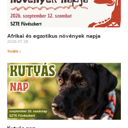
Afrikai és egzotikus növények napja
2026.07.28.
Tovább »