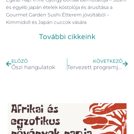
és egyéb japán ételek kóstolója és árusítása a
Gourmet Garden Sushi Étterem jóvoltából –
Kimmidoll és Japán cuccok vására
További cikkeink
ELŐZŐ
KÖVETKEZŐ
Őszi hangulatok
Tervezett programjaink 2024-ben