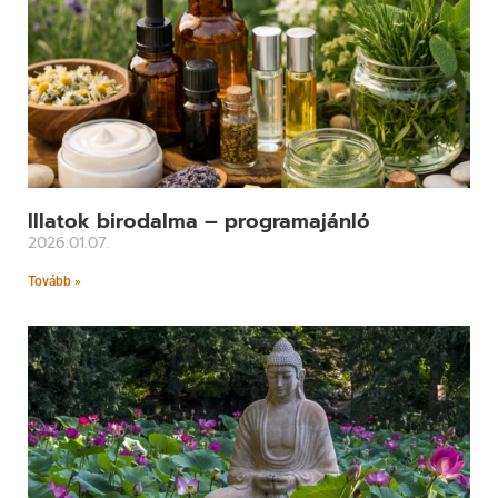
Illatok birodalma – programajánló
2026.01.07.
Tovább »