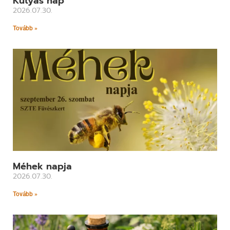
Kutyás nap
2026.07.30.
Tovább »
Méhek napja
2026.07.30.
Tovább »