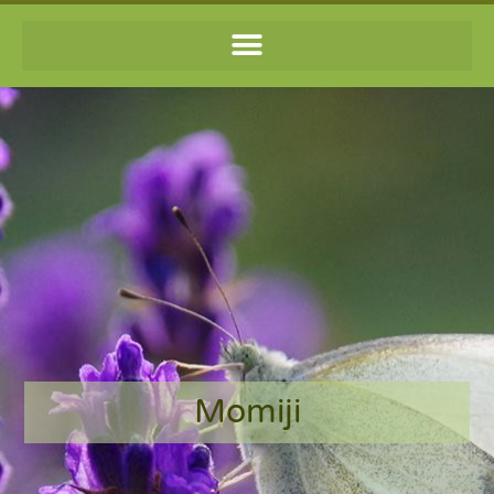
Momiji