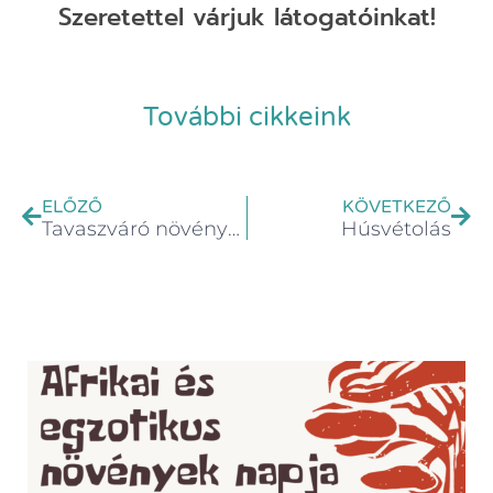
Szeretettel várjuk látogatóinkat!
További cikkeink
ELŐZŐ
KÖVETKEZŐ
Tavaszváró növényeink
Húsvétolás