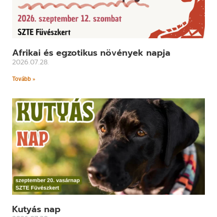
Afrikai és egzotikus növények napja
2026.07.28.
Tovább »
Kutyás nap