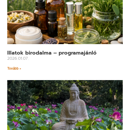
Illatok birodalma – programajánló
2026.01.07.
Tovább »