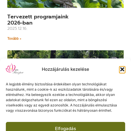
Tervezett programjaink
2026-ban
2025.12.16.
Tovább »
Hozzájárulás kezelése
A legjobb élmény biztosítása érdekében olyan technológiákat
használunk, mint a cookie-k az eszközadatok tárolására és/vagy
eléréséhez. Ha beleegyezik ezekbe a technológiákba, akkor olyan
adatokat dolgozhatunk fel ezen az oldalon, mint a böngészési
viselkedés vagy az egyedi azonosítók. A hozzájárulás elmulasztása
vagy visszavonása bizonyos funkciókat és hátrányosan érinthet.
Fogadjon örökbe egy növényt
2022.02.22.
Elfogadás