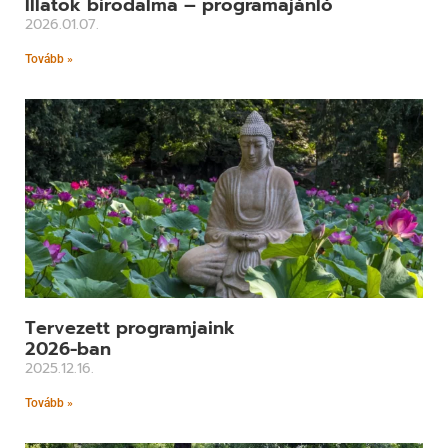
Illatok birodalma – programajánló
2026.01.07.
Tovább »
Tervezett programjaink
2026-ban
2025.12.16.
Tovább »