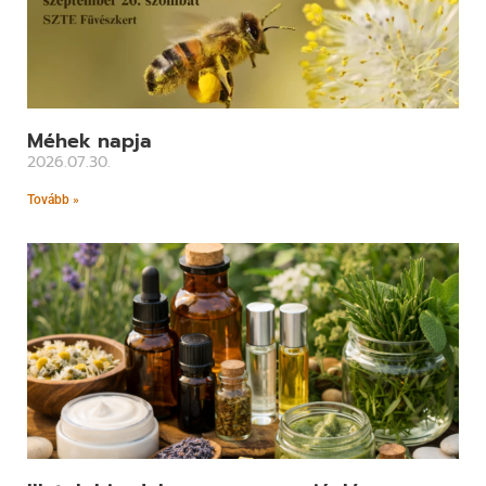
Méhek napja
2026.07.30.
Tovább »