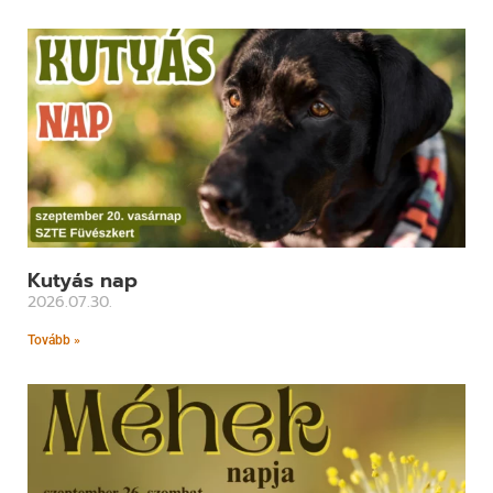
Kutyás nap
2026.07.30.
Tovább »