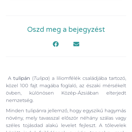
Oszd meg a bejegyzést
A
tulipán
(
Tulipa
) a liliomfélék családjába tartozó,
közel 100 fajt magába foglaló, az északi mérsékelt
övben, különösen Közép-Ázsiában elterjedt
nemzetség.
Minden tulipánra jellemző, hogy egyszikű hagymás
növény, mely tavasszal először néhány szálas vagy
széles tojásdad alakú levelet fejleszt. A tőlevelek